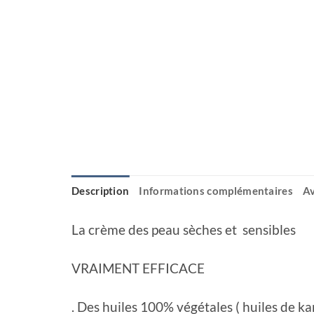
Description
Informations complémentaires
Av
La crème des peau sèches et sensibles
VRAIMENT EFFICACE
. Des huiles 100% végétales ( huiles de k