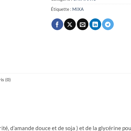
Étiquette :
MIXA
is (0)
arité, d’amande douce et de soja ) et de la glycérine 