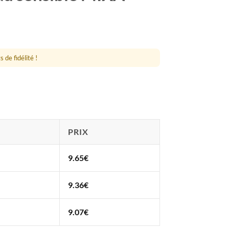
 de fidélité !
PRIX
9.65
€
9.36
€
9.07
€