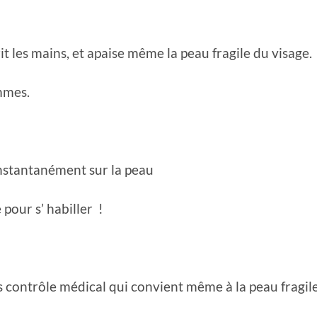
t les mains, et apaise même la peau fragile du visage.
mmes.
instantanément sur la peau
 pour s’ habiller !
contrôle médical qui convient même à la peau fragile