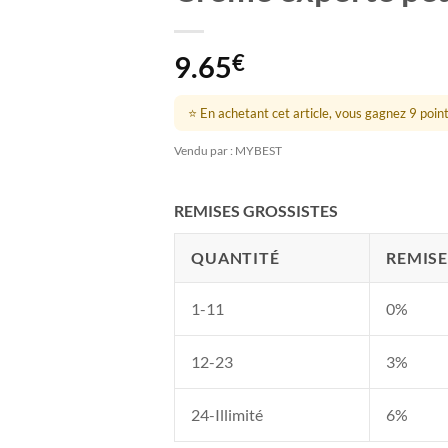
9.65
€
⭐ En achetant cet article, vous gagnez 9 points
Vendu par : MYBEST
REMISES GROSSISTES
QUANTITÉ
REMISE
1-11
0%
12-23
3%
24-Illimité
6%