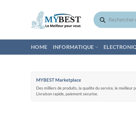
Passer
au
Recherche
de
contenu
produits
HOME
INFORMATIQUE
ELECTRONI
MYBEST Marketplace
Des milliers de produits, la qualite du service, le meilleur 
Livraison rapide, paiement securise.