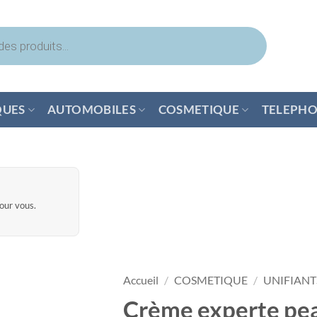
QUES
AUTOMOBILES
COSMETIQUE
TELEPHO
pour vous.
Accueil
/
COSMETIQUE
/
UNIFIANT
Crème experte pe