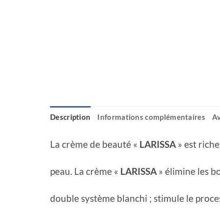
Description
Informations complémentaires
Av
La crème de beauté «
LARISSA
» est riche
peau. La crème «
LARISSA
» élimine les b
double système blanchi ; stimule le proce