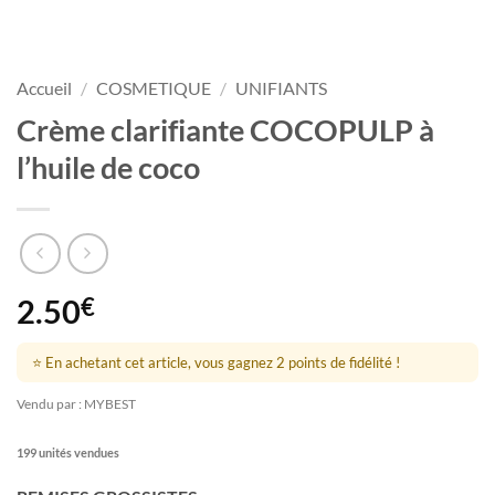
Accueil
/
COSMETIQUE
/
UNIFIANTS
Crème clarifiante COCOPULP à
l’huile de coco
2.50
€
⭐ En achetant cet article, vous gagnez 2 points de fidélité !
Vendu par : MYBEST
199 unités vendues