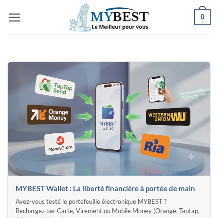
Passer
0
au
contenu
MYBEST Wallet : La liberté financière à portée de main
Avez-vous testé le portefeuille électronique MYBEST ?
Rechargez par Carte, Virement ou Mobile Money (Orange, Taptap,