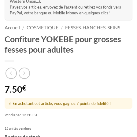
Western Union...).
Payez vos articles, envoyez de l'argent ou retirez vos fonds vers
PayPal, votre banque ou Mobile Money en quelques clics !
Accueil
/
COSMETIQUE
/
FESSES-HANCHES-SEINS
Confiture YOKEBE pour grosses
fesses pour adultes
7.50
€
⭐ En achetant cet article, vous gagnez 7 points de fidélité !
Vendu par : MYBEST
15 unités vendues
Rupture de stock