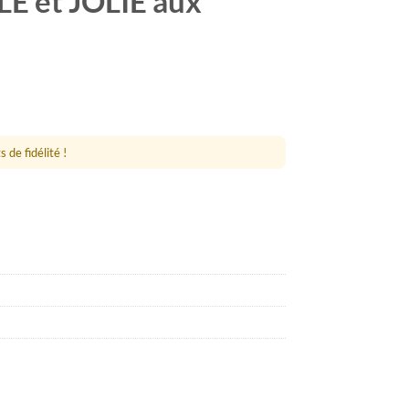
LE et JOLIE aux
 de fidélité !