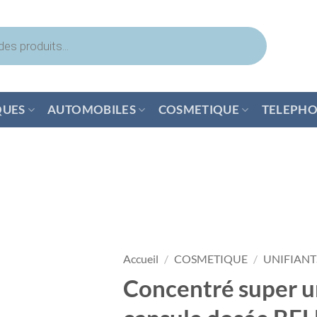
QUES
AUTOMOBILES
COSMETIQUE
TELEPHO
Accueil
/
COSMETIQUE
/
UNIFIANT
Concentré super un