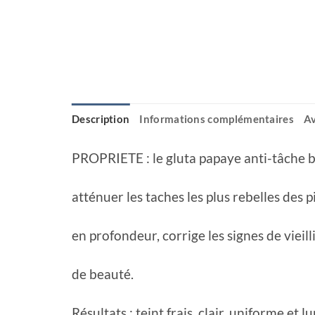
Description
Informations complémentaires
Av
PROPRIETE : le gluta papaye anti-tâche bel
atténuer les taches les plus rebelles des p
en profondeur, corrige les signes de vieil
de beauté.
Résultats : teint frais, clair, uniforme et 