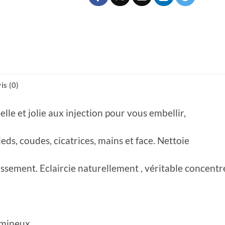
is (0)
le et jolie aux injection pour vous embellir,
ieds, coudes, cicatrices, mains et face. Nettoie
lissement. Eclaircie naturellement , véritable concentr
lumineux.