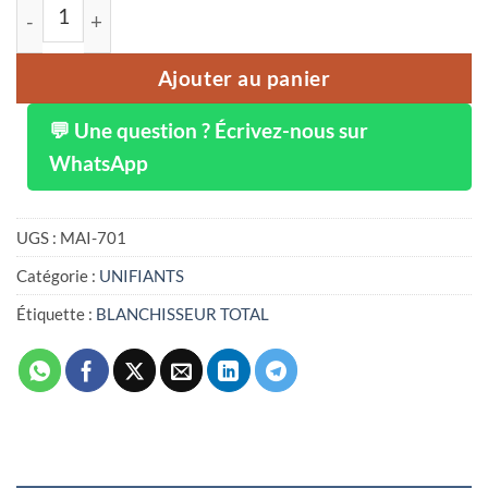
quantité de Concentré super unifiant BLANCHISSEUR TOTA
Ajouter au panier
💬 Une question ? Écrivez-nous sur
WhatsApp
UGS :
MAI-701
Catégorie :
UNIFIANTS
Étiquette :
BLANCHISSEUR TOTAL