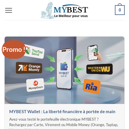
Passer
0
au
contenu
Promo !
MYBEST Wallet : La liberté financière à portée de main
Avez-vous testé le portefeuille électronique MYBEST ?
Rechargez par Carte, Virement ou Mobile Money (Orange, Taptap,