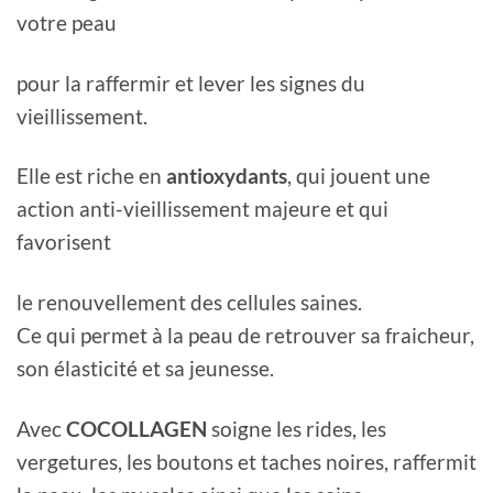
votre peau
pour la raffermir et lever les signes du
vieillissement.
Elle est riche en
antioxydants
, qui jouent une
action anti-vieillissement majeure et qui
favorisent
le renouvellement des cellules saines.
Ce qui permet à la peau de retrouver sa fraicheur,
son élasticité et sa jeunesse.
Avec
COCOLLAGEN
soigne les rides, les
vergetures, les boutons et taches noires, raffermit