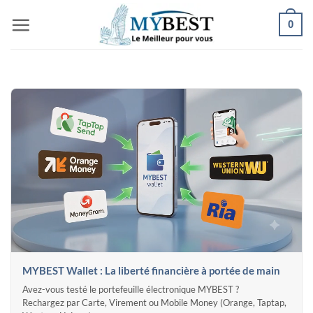
Passer
0
au
contenu
MYBEST Wallet : La liberté financière à portée de main
Avez-vous testé le portefeuille électronique MYBEST ?
Rechargez par Carte, Virement ou Mobile Money (Orange, Taptap,