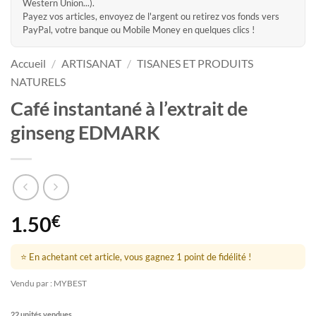
Western Union...).
Payez vos articles, envoyez de l'argent ou retirez vos fonds vers
PayPal, votre banque ou Mobile Money en quelques clics !
Accueil
/
ARTISANAT
/
TISANES ET PRODUITS
NATURELS
Café instantané à l’extrait de
ginseng EDMARK
1.50
€
⭐ En achetant cet article, vous gagnez 1 point de fidélité !
Vendu par : MYBEST
22 unités vendues