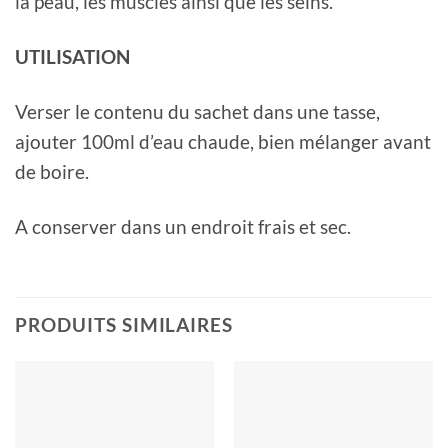
la peau, les muscles ainsi que les seins.
UTILISATION
Verser le contenu du sachet dans une tasse,
ajouter 100ml d’eau chaude, bien mélanger avant
de boire.
A conserver dans un endroit frais et sec.
PRODUITS SIMILAIRES