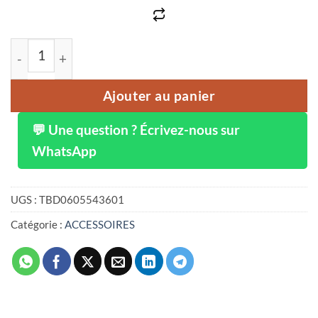
quantité de Bande lumineuse décorative colorée à LED e
Ajouter au panier
💬 Une question ? Écrivez-nous sur
WhatsApp
UGS :
TBD0605543601
Catégorie :
ACCESSOIRES