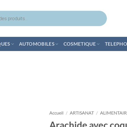
QUES
AUTOMOBILES
COSMETIQUE
TELEPHO
Accueil
/
ARTISANAT
/
ALIMENTAIR
Arachide avec coq