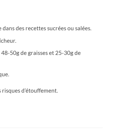
sée dans des recettes sucrées ou salées.
îcheur.
 48-50g de graisses et 25-30g de
que.
s risques d’étouffement.