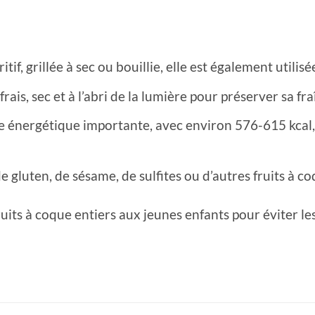
itif, grillée à sec ou bouillie, elle est également utili
rais, sec et à l’abri de la lumière pour préserver sa fra
e énergétique importante, avec environ 576-615 kcal,
 gluten, de sésame, de sulfites ou d’autres fruits à co
its à coque entiers aux jeunes enfants pour éviter le