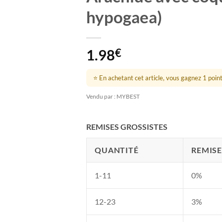
hypogaea)
1.98
€
⭐ En achetant cet article, vous gagnez 1 point 
Vendu par : MYBEST
REMISES GROSSISTES
QUANTITÉ
REMISE
1-11
0%
12-23
3%