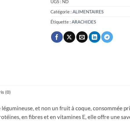
UGS :
ND
Catégorie :
ALIMENTAIRES
Étiquette :
ARACHIDES
is (0)
e légumineuse, et non un fruit à coque, consommée prin
otéines, en fibres et en vitamines E, elle offre une sa