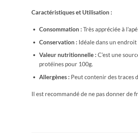
Caractéristiques et Utilisation :
Consommation :
Très appréciée à l’apér
Conservation :
Idéale dans un endroit f
Valeur nutritionnelle :
C’est une sourc
protéines pour 100g.
Allergènes :
Peut contenir des traces de
Il est recommandé de ne pas donner de fru