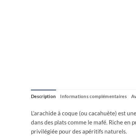
Description
Informations complémentaires
Av
L’arachide à coque (ou cacahuète) est un
dans des plats comme le mafé. Riche en pr
privilégiée pour des apéritifs naturels.