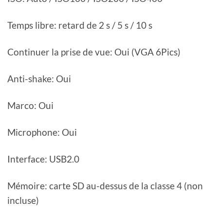
Temps libre: retard de 2 s / 5 s / 10 s
Continuer la prise de vue: Oui (VGA 6Pics)
Anti-shake: Oui
Marco: Oui
Microphone: Oui
Interface: USB2.0
Mémoire: carte SD au-dessus de la classe 4 (non
incluse)