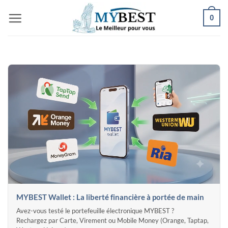
Passer
0
au
contenu
MYBEST Wallet : La liberté financière à portée de main
Avez-vous testé le portefeuille électronique MYBEST ?
Rechargez par Carte, Virement ou Mobile Money (Orange, Taptap,