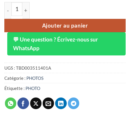
quantité de 2.4 pouces 16MP 720P Mini caméra numériqu
Ajouter au panier
💬 Une question ? Écrivez-nous sur
WhatsApp
UGS :
TBD003511401A
Catégorie :
PHOTOS
Étiquette :
PHOTO