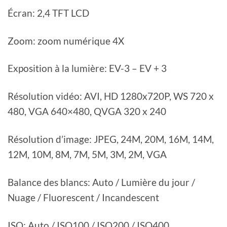
Écran: 2,4 TFT LCD
Zoom: zoom numérique 4X
Exposition à la lumière: EV-3 – EV + 3
Résolution vidéo: AVI, HD 1280x720P, WS 720 x
480, VGA 640×480, QVGA 320 x 240
Résolution d’image: JPEG, 24M, 20M, 16M, 14M,
12M, 10M, 8M, 7M, 5M, 3M, 2M, VGA
Balance des blancs: Auto / Lumière du jour /
Nuage / Fluorescent / Incandescent
ISO: Auto / ISO100 / ISO200 / ISO400