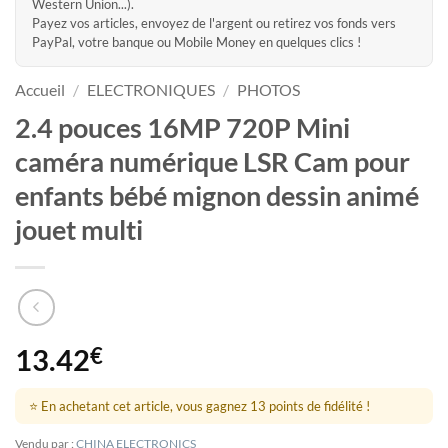
Western Union...).
Payez vos articles, envoyez de l'argent ou retirez vos fonds vers
PayPal, votre banque ou Mobile Money en quelques clics !
Accueil
/
ELECTRONIQUES
/
PHOTOS
2.4 pouces 16MP 720P Mini
caméra numérique LSR Cam pour
enfants bébé mignon dessin animé
jouet multi
13.42
€
⭐ En achetant cet article, vous gagnez 13 points de fidélité !
Vendu par :
CHINA ELECTRONICS