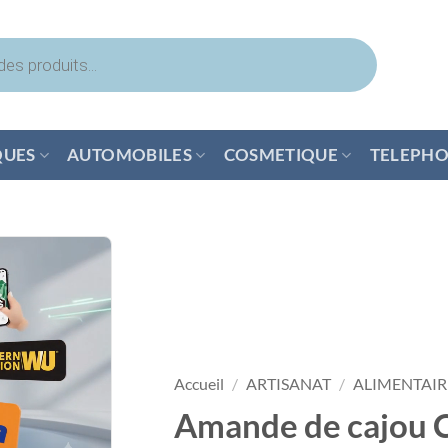
QUES
AUTOMOBILES
COSMETIQUE
TELEPHO
Accueil
/
ARTISANAT
/
ALIMENTAIR
Amande de cajou C