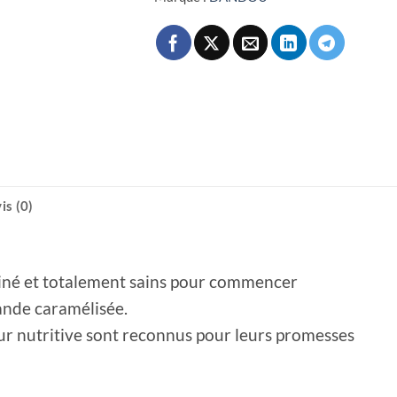
is (0)
iné et totalement sains pour commencer
ande caramélisée.
eur nutritive sont reconnus pour leurs promesses