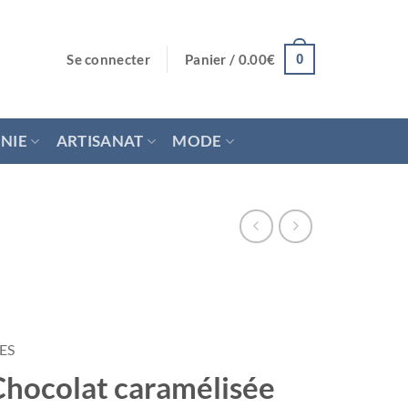
Se connecter
Panier /
0.00
€
0
NIE
ARTISANAT
MODE
ES
hocolat caramélisée