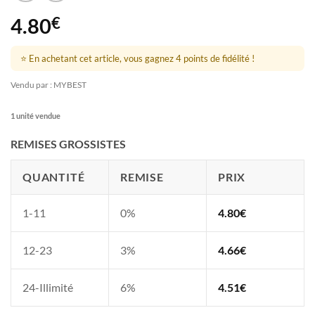
4.80
€
⭐ En achetant cet article, vous gagnez 4 points de fidélité !
Vendu par : MYBEST
1 unité vendue
REMISES GROSSISTES
QUANTITÉ
REMISE
PRIX
1-11
0%
4.80
€
12-23
3%
4.66
€
24-Illimité
6%
4.51
€