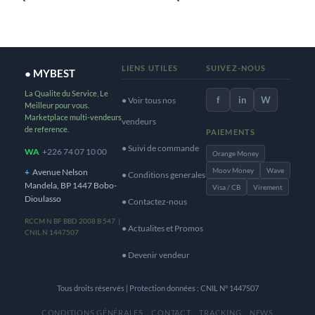
LIENS UTILES
SUIVEZ-NOUS
● MYBEST
La Qualite du Service, Le
f
in
W
● Voir tous nos
Meilleur pour vous.
Marketplace multi-vendeurs
vendeurs
de reference.
PAIEMENTS
● Suivi de commande
WA
+226 74 07 10 00
Orange Money
Moov Money
Wave
+
Avenue Nelson
● Conditions generales
Mandela, BP 1447 Bobo-
Visa / CB
Virement
Dioulasso
● Contactez-nous
RCCM N BF BBD 2008 B 547 |
● Actualites et Promos
CNIL N 1447507
● Devenir vendeur
Tous droits réservés | Protection données : CNIL N° 1447507
CONDITIONS GÉNÉRALES
CONTACT
TRACKING
NEWS