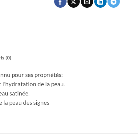
is (0)
nnu pour ses propriétés:
 l’hydratation de la peau.
peau satinée.
 la peau des signes