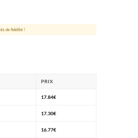
s de fidélité !
PRIX
17.84
€
17.30
€
16.77
€