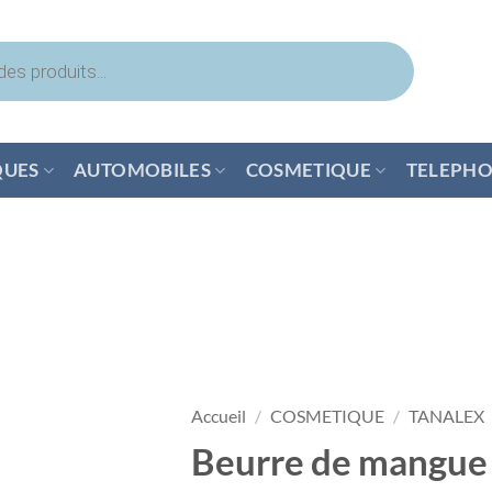
QUES
AUTOMOBILES
COSMETIQUE
TELEPHO
Accueil
/
COSMETIQUE
/
TANALEX
Beurre de mangue