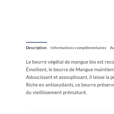
Description
Informations complémentaires
Av
Le beurre végétal de mangue bio est reco
Émollient, le beurre de Mangue maintient
Adoucissant et assouplissant, il laisse la 
Riche en antioxydants, ce beurre préserve
du vieillissement prématuré.