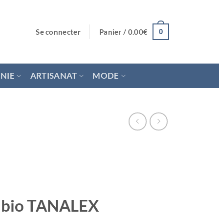
Se connecter
Panier /
0.00
€
0
NIE
ARTISANAT
MODE
 bio TANALEX