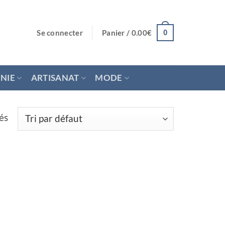
Se connecter
Panier /
0.00
€
0
NIE
ARTISANAT
MODE
és