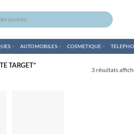
QUES
AUTOMOBILES
COSMETIQUE
TELEPHO
HITE TARGET”
3 résultats affich