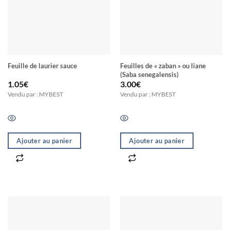
Feuille de laurier sauce
Feuilles de « zaban » ou liane
(Saba senegalensis)
1.05
€
3.00
€
Vendu par : MYBEST
Vendu par : MYBEST
Ajouter au panier
Ajouter au panier