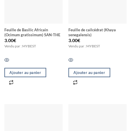
Feuille de Basilic Africain
Feuille de cailcédrat (Khaya
(Ocimum gratissimum) SAN-THE
senegalensis)
3.00
€
3.00
€
Vendu par : MYBEST
Vendu par : MYBEST
Ajouter au panier
Ajouter au panier