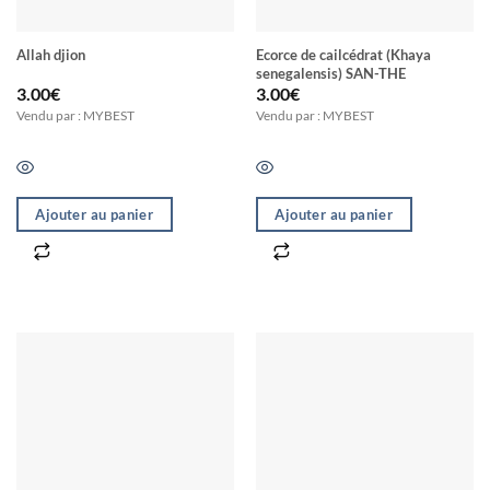
Allah djion
Ecorce de cailcédrat (Khaya
senegalensis) SAN-THE
3.00
€
3.00
€
Vendu par : MYBEST
Vendu par : MYBEST
Ajouter au panier
Ajouter au panier