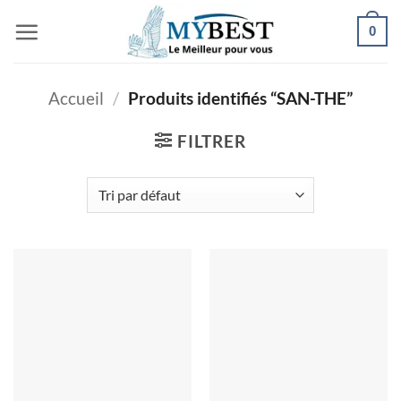
Passer
0
au
contenu
Accueil
/
Produits identifiés “SAN-THE”
FILTRER