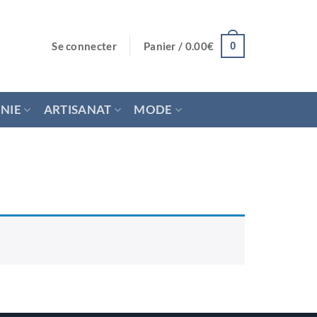
Se connecter
Panier /
0.00
€
0
NIE
ARTISANAT
MODE