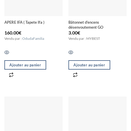
APERE IFA ( Tapete Ifa )
Bâtonnet d’encens
désenvoutement GO
160.00
€
3.00
€
Vendu par :
OdudaFamilia
Vendu par : MYBEST
Ajouter au panier
Ajouter au panier