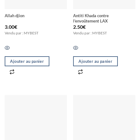
Allah djion
Antiti Khada contre
l’envoûtement LAX
3.00
€
2.50
€
Vendu par : MYBEST
Vendu par : MYBEST
Ajouter au panier
Ajouter au panier