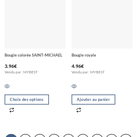
Bougie colorée SAINT-MICHAEL
Bougie royale
3.96
€
4.96
€
Vendu par : MYBEST
Vendu par : MYBEST
Choix des options
Ajouter au panier
Ce
produit
a
plusieurs