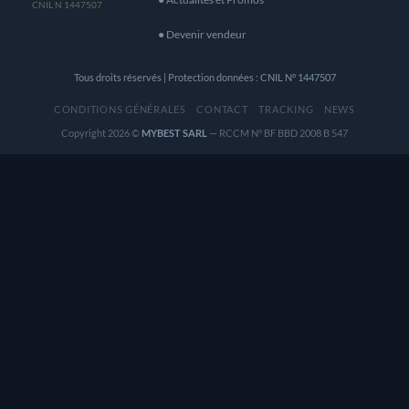
CNIL N 1447507
● Devenir vendeur
Tous droits réservés | Protection données : CNIL N° 1447507
CONDITIONS GÉNÉRALES
CONTACT
TRACKING
NEWS
Copyright 2026 ©
MYBEST SARL
— RCCM N° BF BBD 2008 B 547